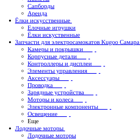
Сапборды
Аренда
Ёлки искусственные
Елочные игрушки
Ёлки искуственные
Запчасти для электросамокатов Kugoo Самара
Камеры и покрышки
Корпусные детали
Контроллеры и дисплеи
Элементы управления
Аксессуары
Проводка
Зарядные устройства
Моторы и колеса
Электронные компоненты
Освещение
Еще
Лодочные моторы
Лодочные моторы