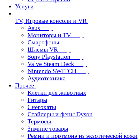
Услуги
TV, Игровые консоли и VR
Asus
Мониторы и TV
Смартфоны
Шлемы VR
Sony Playstation
Valve Steam Deck
Nintendo SWITCH
Аудиотехника
Прочее
Клетки для животных
Гитары
Снегокаты
Стайлеры и фены Dyson
Термосы
Зимние товары
Ремни и портмонэ из экзотической кожи