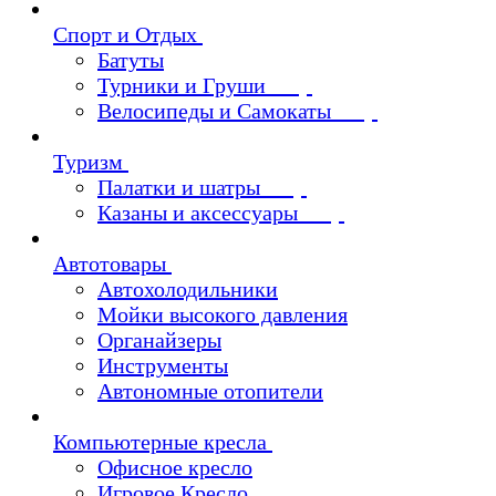
Спорт и Отдых
Батуты
Турники и Груши
Велосипеды и Самокаты
Туризм
Палатки и шатры
Казаны и аксессуары
Автотовары
Автохолодильники
Мойки высокого давления
Органайзеры
Инструменты
Автономные отопители
Компьютерные кресла
Офисное кресло
Игровое Кресло