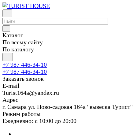
Каталог
По всему сайту
По каталогу
+7 987 446-34-10
+7 987 446-34-10
Заказать звонок
E-mail
Turist164a@yandex.ru
Адрес
г. Cамара ул. Ново-садовая 164а ''вывеска Турист''
Режим работы
Ежедневно: с 10:00 до 20:00