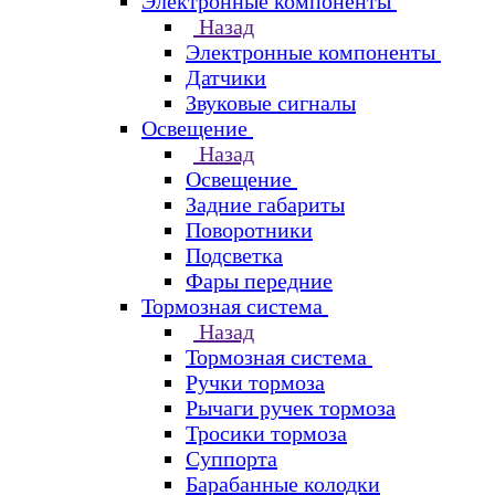
Электронные компоненты
Назад
Электронные компоненты
Датчики
Звуковые сигналы
Освещение
Назад
Освещение
Задние габариты
Поворотники
Подсветка
Фары передние
Тормозная система
Назад
Тормозная система
Ручки тормоза
Рычаги ручек тормоза
Тросики тормоза
Суппорта
Барабанные колодки