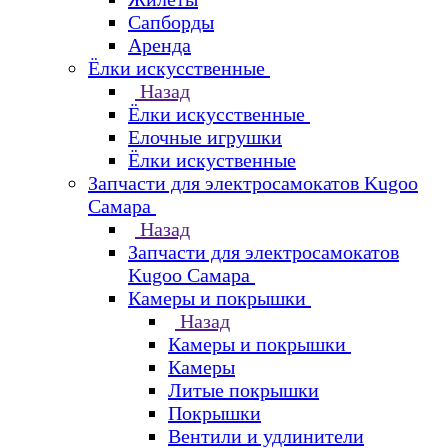
Сапборды
Аренда
Ёлки искусственные
Назад
Ёлки искусственные
Елочные игрушки
Ёлки искуственные
Запчасти для электросамокатов Kugoo
Самара
Назад
Запчасти для электросамокатов
Kugoo Самара
Камеры и покрышки
Назад
Камеры и покрышки
Камеры
Литые покрышки
Покрышки
Вентили и удлинители