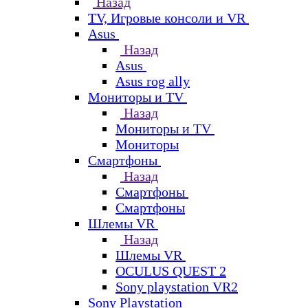
Назад
TV, Игровые консоли и VR
Asus
Назад
Asus
Asus rog ally
Мониторы и TV
Назад
Мониторы и TV
Мониторы
Смартфоны
Назад
Смартфоны
Смартфоны
Шлемы VR
Назад
Шлемы VR
OCULUS QUEST 2
Sony playstation VR2
Sony Playstation