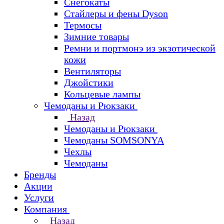
Снегокаты
Стайлеры и фены Dyson
Термосы
Зимние товары
Ремни и портмонэ из экзотической
кожи
Вентиляторы
Джойстики
Кольцевые лампы
Чемоданы и Рюкзаки
Назад
Чемоданы и Рюкзаки
Чемоданы SOMSONYA
Чехлы
Чемоданы
Бренды
Акции
Услуги
Компания
Назад