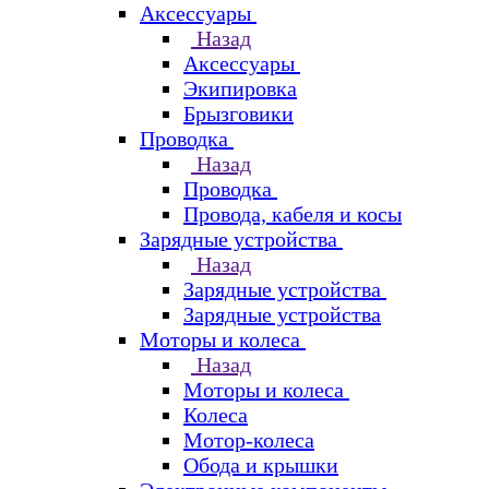
Аксессуары
Назад
Аксессуары
Экипировка
Брызговики
Проводка
Назад
Проводка
Провода, кабеля и косы
Зарядные устройства
Назад
Зарядные устройства
Зарядные устройства
Моторы и колеса
Назад
Моторы и колеса
Колеса
Мотор-колеса
Обода и крышки