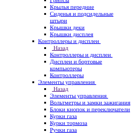
Грипсы
Крылья передние
Сиденья и подсидельные
штыри
Крышки деки
Крышки дисплея
Контроллеры и дисплеи
Назад
Контроллеры и дисплеи
Дисплеи и бортовые
компьютеры
Контроллеры
Элементы управления
Назад
Элементы управления
Вольтметры и замки зажигания
Блоки кнопок и переключатели
Курки газа
Курки тормоза
Ручки газа