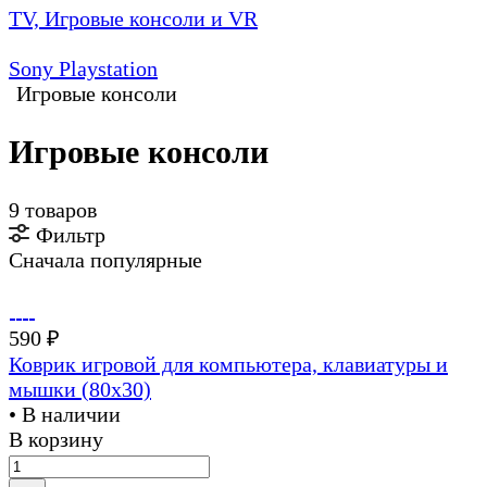
TV, Игровые консоли и VR
Sony Playstation
Игровые консоли
Игровые консоли
9 товаров
Фильтр
Сначала популярные
590 ₽
Коврик игровой для компьютера, клавиатуры и
мышки (80х30)
• В наличии
В корзину