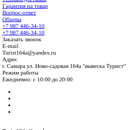
Гарантия на товар
Вопрос-ответ
Обзоры
+7 987 446-34-10
+7 987 446-34-10
Заказать звонок
E-mail
Turist164a@yandex.ru
Адрес
г. Cамара ул. Ново-садовая 164а ''вывеска Турист''
Режим работы
Ежедневно: с 10:00 до 20:00