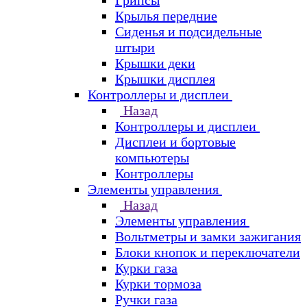
Грипсы
Крылья передние
Сиденья и подсидельные
штыри
Крышки деки
Крышки дисплея
Контроллеры и дисплеи
Назад
Контроллеры и дисплеи
Дисплеи и бортовые
компьютеры
Контроллеры
Элементы управления
Назад
Элементы управления
Вольтметры и замки зажигания
Блоки кнопок и переключатели
Курки газа
Курки тормоза
Ручки газа