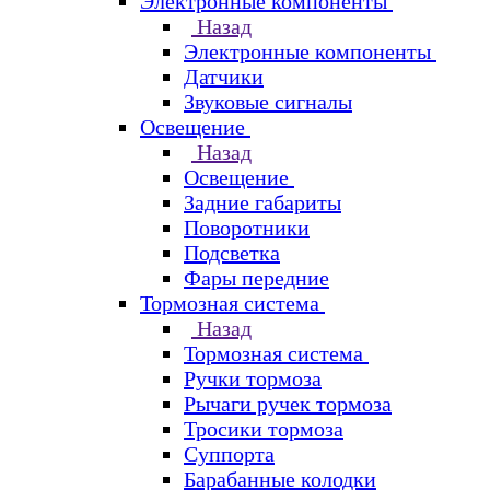
Электронные компоненты
Назад
Электронные компоненты
Датчики
Звуковые сигналы
Освещение
Назад
Освещение
Задние габариты
Поворотники
Подсветка
Фары передние
Тормозная система
Назад
Тормозная система
Ручки тормоза
Рычаги ручек тормоза
Тросики тормоза
Суппорта
Барабанные колодки