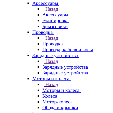
Аксессуары
Назад
Аксессуары
Экипировка
Брызговики
Проводка
Назад
Проводка
Провода, кабеля и косы
Зарядные устройства
Назад
Зарядные устройства
Зарядные устройства
Моторы и колеса
Назад
Моторы и колеса
Колеса
Мотор-колеса
Обода и крышки