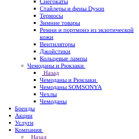
Снегокаты
Стайлеры и фены Dyson
Термосы
Зимние товары
Ремни и портмонэ из экзотической
кожи
Вентиляторы
Джойстики
Кольцевые лампы
Чемоданы и Рюкзаки
Назад
Чемоданы и Рюкзаки
Чемоданы SOMSONYA
Чехлы
Чемоданы
Бренды
Акции
Услуги
Компания
Назад