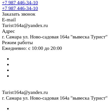
+7 987 446-34-10
+7 987 446-34-10
Заказать звонок
E-mail
Turist164a@yandex.ru
Адрес
г. Cамара ул. Ново-садовая 164а ''вывеска Турист''
Режим работы
Ежедневно: с 10:00 до 20:00
Turist164a@yandex.ru
г. Cамара ул. Ново-садовая 164а ''вывеска Турист''