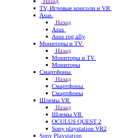
Назад
TV, Игровые консоли и VR
Asus
Назад
Asus
Asus rog ally
Мониторы и TV
Назад
Мониторы и TV
Мониторы
Смартфоны
Назад
Смартфоны
Смартфоны
Шлемы VR
Назад
Шлемы VR
OCULUS QUEST 2
Sony playstation VR2
Sony Playstation