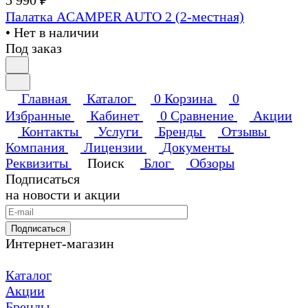
Палатка ACAMPER AUTO 2 (2-местная)
• Нет в наличии
Под заказ
Главная
Каталог
0
Корзина
0
Избранные
Кабинет
0
Сравнение
Акции
Контакты
Услуги
Бренды
Отзывы
Компания
Лицензии
Документы
Реквизиты
Поиск
Блог
Обзоры
Подписаться
на новости и акции
Подписаться
Интернет-магазин
Каталог
Акции
Бренды