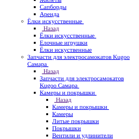
Сапборды
Аренда
Ёлки искусственные
Назад
Ёлки искусственные
Елочные игрушки
Ёлки искуственные
Запчасти для электросамокатов Kugoo
Самара
Назад
Запчасти для электросамокатов
Kugoo Самара
Камеры и покрышки
Назад
Камеры и покрышки
Камеры
Литые покрышки
Покрышки
Вентили и удлинители