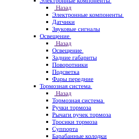
Электронные компоненты
Назад
Электронные компоненты
Датчики
Звуковые сигналы
Освещение
Назад
Освещение
Задние габариты
Поворотники
Подсветка
Фары передние
Тормозная система
Назад
Тормозная система
Ручки тормоза
Рычаги ручек тормоза
Тросики тормоза
Суппорта
Барабанные колодки