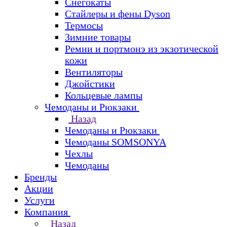
Снегокаты
Стайлеры и фены Dyson
Термосы
Зимние товары
Ремни и портмонэ из экзотической
кожи
Вентиляторы
Джойстики
Кольцевые лампы
Чемоданы и Рюкзаки
Назад
Чемоданы и Рюкзаки
Чемоданы SOMSONYA
Чехлы
Чемоданы
Бренды
Акции
Услуги
Компания
Назад