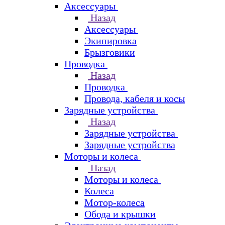
Аксессуары
Назад
Аксессуары
Экипировка
Брызговики
Проводка
Назад
Проводка
Провода, кабеля и косы
Зарядные устройства
Назад
Зарядные устройства
Зарядные устройства
Моторы и колеса
Назад
Моторы и колеса
Колеса
Мотор-колеса
Обода и крышки