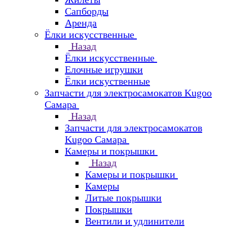
Сапборды
Аренда
Ёлки искусственные
Назад
Ёлки искусственные
Елочные игрушки
Ёлки искуственные
Запчасти для электросамокатов Kugoo
Самара
Назад
Запчасти для электросамокатов
Kugoo Самара
Камеры и покрышки
Назад
Камеры и покрышки
Камеры
Литые покрышки
Покрышки
Вентили и удлинители