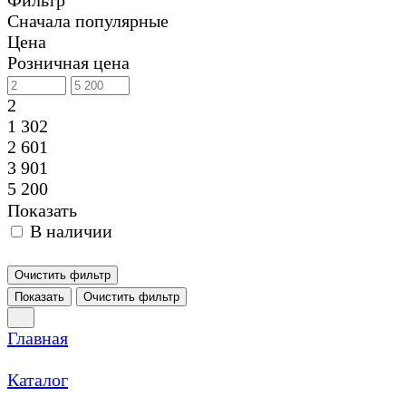
Фильтр
Сначала популярные
Цена
Розничная цена
2
1 302
2 601
3 901
5 200
Показать
В наличии
Очистить фильтр
Показать
Очистить фильтр
Главная
Каталог