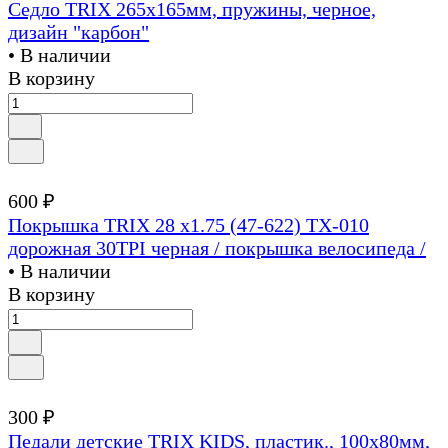
Седло TRIX 265х165мм, пружины, черное,
дизайн "карбон"
• В наличии
В корзину
600 ₽
Покрышка TRIX 28 х1.75 (47-622) TX-010
дорожная 30TPI черная / покрышка велосипеда /
• В наличии
В корзину
300 ₽
Педали детские TRIX KIDS, пластик., 100x80мм,