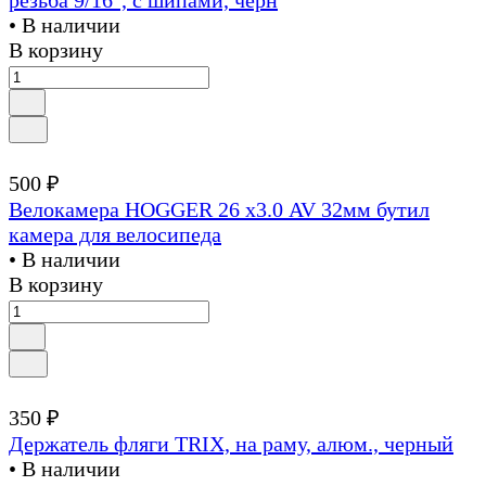
• В наличии
В корзину
500 ₽
Велокамера HOGGER 26 х3.0 AV 32мм бутил
камера для велосипеда
• В наличии
В корзину
350 ₽
Держатель фляги TRIX, на раму, алюм., черный
• В наличии