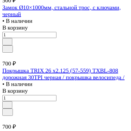
500 ₽
Замок Ø10×1000мм, стальной трос, с ключами,
черный
• В наличии
В корзину
700 ₽
Покрышка TRIX 26 х2.125 (57-559) TXBL-808
дорожная 30TPI черная / покрышка велосипеда /
• В наличии
В корзину
700 ₽