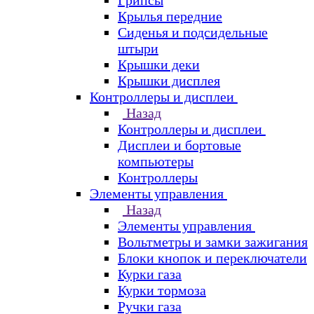
Грипсы
Крылья передние
Сиденья и подсидельные
штыри
Крышки деки
Крышки дисплея
Контроллеры и дисплеи
Назад
Контроллеры и дисплеи
Дисплеи и бортовые
компьютеры
Контроллеры
Элементы управления
Назад
Элементы управления
Вольтметры и замки зажигания
Блоки кнопок и переключатели
Курки газа
Курки тормоза
Ручки газа