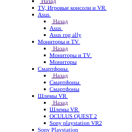
Назад
TV, Игровые консоли и VR
Asus
Назад
Asus
Asus rog ally
Мониторы и TV
Назад
Мониторы и TV
Мониторы
Смартфоны
Назад
Смартфоны
Смартфоны
Шлемы VR
Назад
Шлемы VR
OCULUS QUEST 2
Sony playstation VR2
Sony Playstation