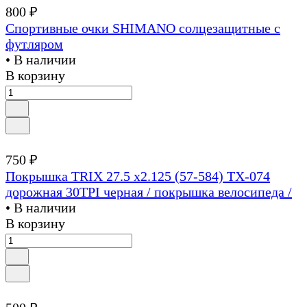
800 ₽
Спортивные очки SHIMANO солцезащитные с
футляром
• В наличии
В корзину
750 ₽
Покрышка TRIX 27.5 x2.125 (57-584) TX-074
дорожная 30TPI черная / покрышка велосипеда /
• В наличии
В корзину