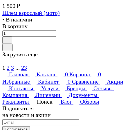
1 500 ₽
Шлем взрослый (мото)
• В наличии
В корзину
Загрузить еще
1
2
3
...
23
Главная
Каталог
0
Корзина
0
Избранные
Кабинет
0
Сравнение
Акции
Контакты
Услуги
Бренды
Отзывы
Компания
Лицензии
Документы
Реквизиты
Поиск
Блог
Обзоры
Подписаться
на новости и акции
Подписаться