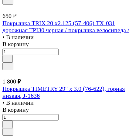
650 ₽
Покрышка TRIX 20 х2.125 (57-406) TX-031
дорожная TPI30 черная / покрышка велосипеда /
• В наличии
В корзину
1 800 ₽
Покрышка TIMETRY 29" х 3.0 (76-622), горная
низкая, J-1636
• В наличии
В корзину