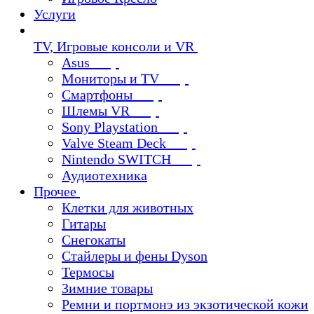
Услуги
TV, Игровые консоли и VR
Asus
Мониторы и TV
Смартфоны
Шлемы VR
Sony Playstation
Valve Steam Deck
Nintendo SWITCH
Аудиотехника
Прочее
Клетки для животных
Гитары
Снегокаты
Стайлеры и фены Dyson
Термосы
Зимние товары
Ремни и портмонэ из экзотической кожи