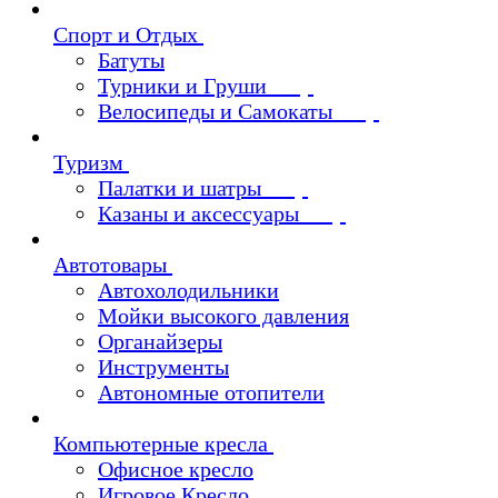
Спорт и Отдых
Батуты
Турники и Груши
Велосипеды и Самокаты
Туризм
Палатки и шатры
Казаны и аксессуары
Автотовары
Автохолодильники
Мойки высокого давления
Органайзеры
Инструменты
Автономные отопители
Компьютерные кресла
Офисное кресло
Игровое Кресло