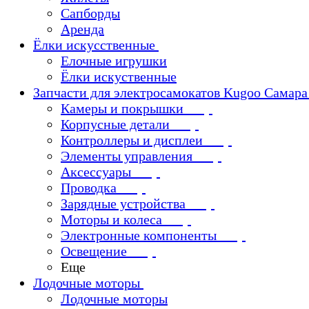
Сапборды
Аренда
Ёлки искусственные
Елочные игрушки
Ёлки искуственные
Запчасти для электросамокатов Kugoo Самара
Камеры и покрышки
Корпусные детали
Контроллеры и дисплеи
Элементы управления
Аксессуары
Проводка
Зарядные устройства
Моторы и колеса
Электронные компоненты
Освещение
Еще
Лодочные моторы
Лодочные моторы