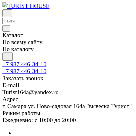
Каталог
По всему сайту
По каталогу
+7 987 446-34-10
+7 987 446-34-10
Заказать звонок
E-mail
Turist164a@yandex.ru
Адрес
г. Cамара ул. Ново-садовая 164а ''вывеска Турист''
Режим работы
Ежедневно: с 10:00 до 20:00