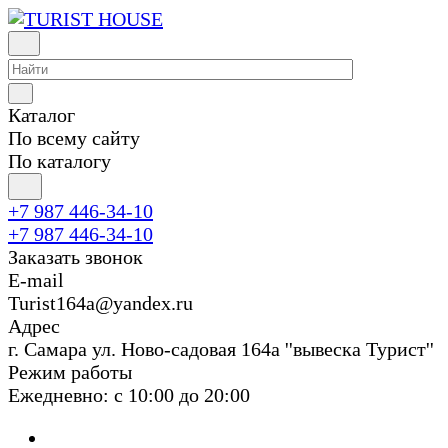
Каталог
По всему сайту
По каталогу
+7 987 446-34-10
+7 987 446-34-10
Заказать звонок
E-mail
Turist164a@yandex.ru
Адрес
г. Cамара ул. Ново-садовая 164а ''вывеска Турист''
Режим работы
Ежедневно: с 10:00 до 20:00