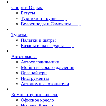
Спорт и Отдых
Батуты
Турники и Груши
Велосипеды и Самокаты
Туризм
Палатки и шатры
Казаны и аксессуары
Автотовары
Автохолодильники
Мойки высокого давления
Органайзеры
Инструменты
Автономные отопители
Компьютерные кресла
Офисное кресло
Игровое Кресло