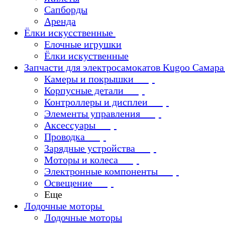
Сапборды
Аренда
Ёлки искусственные
Елочные игрушки
Ёлки искуственные
Запчасти для электросамокатов Kugoo Самара
Камеры и покрышки
Корпусные детали
Контроллеры и дисплеи
Элементы управления
Аксессуары
Проводка
Зарядные устройства
Моторы и колеса
Электронные компоненты
Освещение
Еще
Лодочные моторы
Лодочные моторы