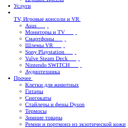
Услуги
TV, Игровые консоли и VR
Asus
Мониторы и TV
Смартфоны
Шлемы VR
Sony Playstation
Valve Steam Deck
Nintendo SWITCH
Аудиотехника
Прочее
Клетки для животных
Гитары
Снегокаты
Стайлеры и фены Dyson
Термосы
Зимние товары
Ремни и портмонэ из экзотической кожи