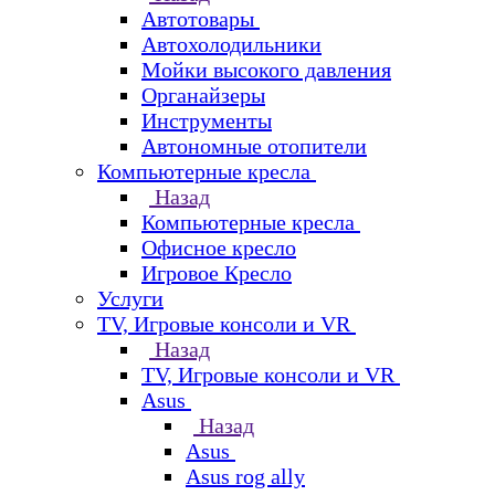
Автотовары
Автохолодильники
Мойки высокого давления
Органайзеры
Инструменты
Автономные отопители
Компьютерные кресла
Назад
Компьютерные кресла
Офисное кресло
Игровое Кресло
Услуги
TV, Игровые консоли и VR
Назад
TV, Игровые консоли и VR
Asus
Назад
Asus
Asus rog ally