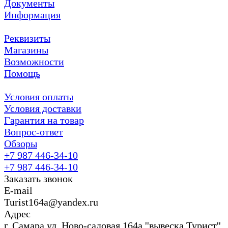
Документы
Информация
Реквизиты
Магазины
Возможности
Помощь
Условия оплаты
Условия доставки
Гарантия на товар
Вопрос-ответ
Обзоры
+7 987 446-34-10
+7 987 446-34-10
Заказать звонок
E-mail
Turist164a@yandex.ru
Адрес
г. Cамара ул. Ново-садовая 164а ''вывеска Турист''