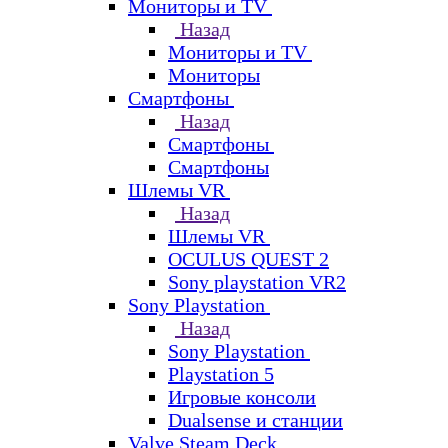
Мониторы и TV
Назад
Мониторы и TV
Мониторы
Смартфоны
Назад
Смартфоны
Смартфоны
Шлемы VR
Назад
Шлемы VR
OCULUS QUEST 2
Sony playstation VR2
Sony Playstation
Назад
Sony Playstation
Playstation 5
Игровые консоли
Dualsense и станции
Valve Steam Deck