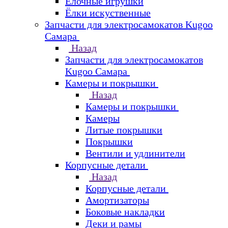
Елочные игрушки
Ёлки искуственные
Запчасти для электросамокатов Kugoo
Самара
Назад
Запчасти для электросамокатов
Kugoo Самара
Камеры и покрышки
Назад
Камеры и покрышки
Камеры
Литые покрышки
Покрышки
Вентили и удлинители
Корпусные детали
Назад
Корпусные детали
Амортизаторы
Боковые накладки
Деки и рамы