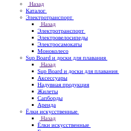
Назад
Каталог
Электротранспорт
Назад
Электротранспорт
Электровелосипеды
Электросамокаты
Моноколесо
Sup Board и доски для плавания
Назад
Sup Board и доски для плавания
Аксессуары
Надувная продукция
Жилеты
Сапборды
Аренда
Ёлки искусственные
Назад
Ёлки искусственные