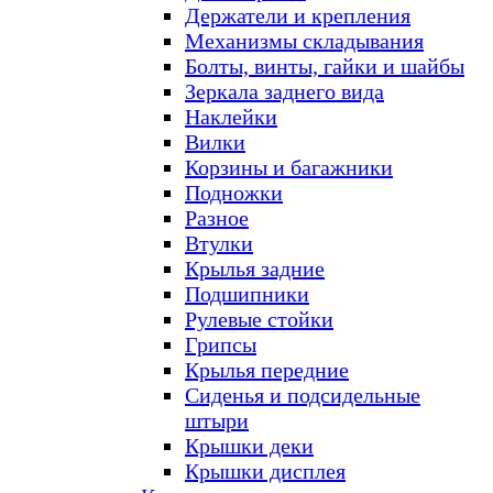
Держатели и крепления
Механизмы складывания
Болты, винты, гайки и шайбы
Зеркала заднего вида
Наклейки
Вилки
Корзины и багажники
Подножки
Разное
Втулки
Крылья задние
Подшипники
Рулевые стойки
Грипсы
Крылья передние
Сиденья и подсидельные
штыри
Крышки деки
Крышки дисплея