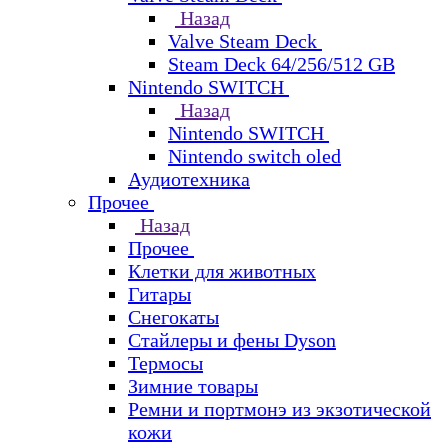
Назад
Valve Steam Deck
Steam Deck 64/256/512 GB
Nintendo SWITCH
Назад
Nintendo SWITCH
Nintendo switch oled
Аудиотехника
Прочее
Назад
Прочее
Клетки для животных
Гитары
Снегокаты
Стайлеры и фены Dyson
Термосы
Зимние товары
Ремни и портмонэ из экзотической
кожи