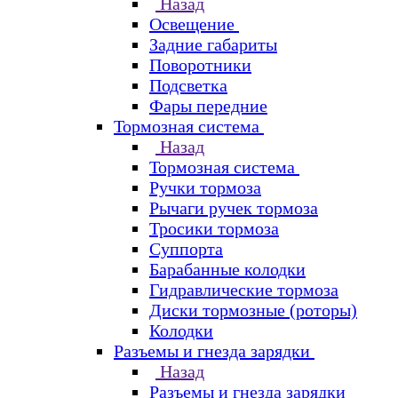
Назад
Освещение
Задние габариты
Поворотники
Подсветка
Фары передние
Тормозная система
Назад
Тормозная система
Ручки тормоза
Рычаги ручек тормоза
Тросики тормоза
Суппорта
Барабанные колодки
Гидравлические тормоза
Диски тормозные (роторы)
Колодки
Разъемы и гнезда зарядки
Назад
Разъемы и гнезда зарядки