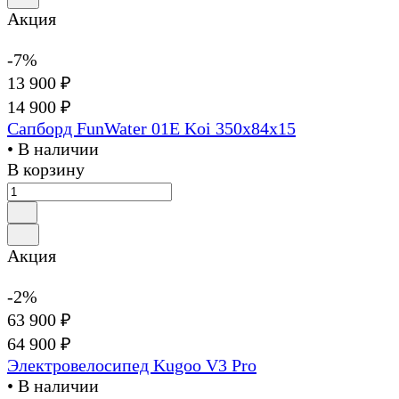
Акция
-7%
13 900 ₽
14 900 ₽
Сапборд FunWater 01E Koi 350x84x15
• В наличии
В корзину
Акция
-2%
63 900 ₽
64 900 ₽
Электровелосипед Kugoo V3 Pro
• В наличии