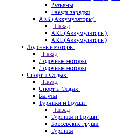
Разъемы
Гнезда зарядки
АКБ (Аккумуляторы)
Назад
АКБ (Аккумуляторы)
АКБ (Аккумуляторы)
Лодочные моторы
Назад
Лодочные моторы
Лодочные моторы
Спорт и Отдых
Назад
Спорт и Отдых
Батуты
Турники и Груши
Назад
Турники и Груши
Боксерские груши
Турники