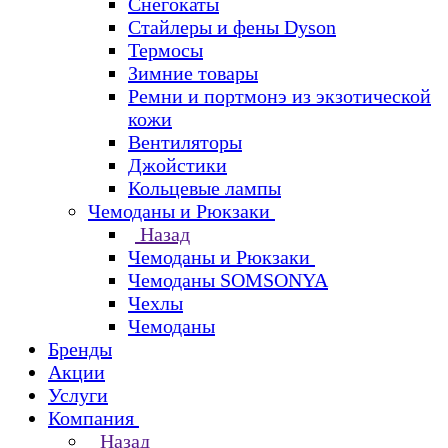
Снегокаты
Стайлеры и фены Dyson
Термосы
Зимние товары
Ремни и портмонэ из экзотической
кожи
Вентиляторы
Джойстики
Кольцевые лампы
Чемоданы и Рюкзаки
Назад
Чемоданы и Рюкзаки
Чемоданы SOMSONYA
Чехлы
Чемоданы
Бренды
Акции
Услуги
Компания
Назад