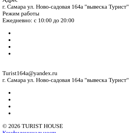
г. Cамара ул. Ново-садовая 164а ''вывеска Турист''
Режим работы
Ежедневно: с 10:00 до 20:00
Turist164a@yandex.ru
г. Cамара ул. Ново-садовая 164а ''вывеска Турист''
© 2026 TURIST HOUSE
Конфиденциальность