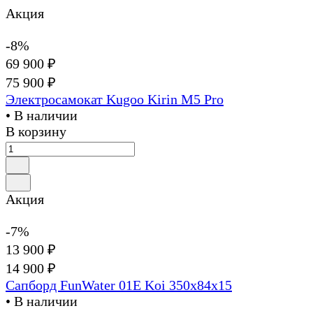
Акция
-8%
69 900 ₽
75 900 ₽
Электросамокат Kugoo Kirin M5 Pro
• В наличии
В корзину
Акция
-7%
13 900 ₽
14 900 ₽
Сапборд FunWater 01E Koi 350x84x15
• В наличии