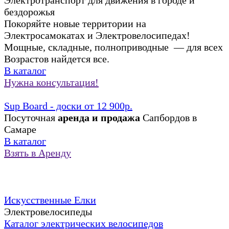
Электротранспорт для движения в городе и
бездорожья
Покоряйте новые территории на
Электросамокатах и Электровелосипедах!
Мощные, складные, полноприводные — для всех
Возрастов найдется все.
В каталог
Нужна консультация!
Sup Board - доски от 12 900р.
Посуточная
аренда и продажа
Сапбордов в
Самаре
В каталог
Взять в Аренду
Искусственные Елки
Электровелосипеды
Каталог электрических велосипедов