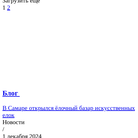
Загрузить еще
1
2
Блог
В Самаре открылся ёлочный базар искусственных
елок
Новости
/
1 декабря 2024