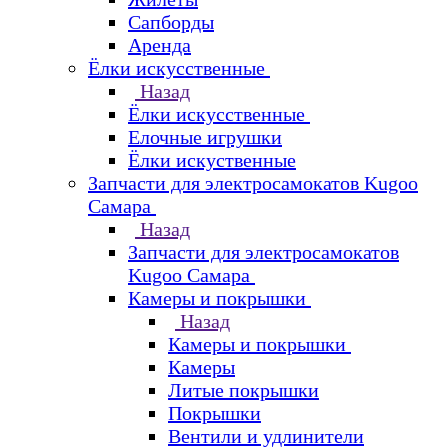
Сапборды
Аренда
Ёлки искусственные
Назад
Ёлки искусственные
Елочные игрушки
Ёлки искуственные
Запчасти для электросамокатов Kugoo
Самара
Назад
Запчасти для электросамокатов
Kugoo Самара
Камеры и покрышки
Назад
Камеры и покрышки
Камеры
Литые покрышки
Покрышки
Вентили и удлинители