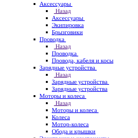
Аксессуары
Назад
Аксессуары
Экипировка
Брызговики
Проводка
Назад
Проводка
Провода, кабеля и косы
Зарядные устройства
Назад
Зарядные устройства
Зарядные устройства
Моторы и колеса
Назад
Моторы и колеса
Колеса
Мотор-колеса
Обода и крышки