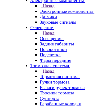
Электронные компоненты
Назад
Электронные компоненты
Датчики
Звуковые сигналы
Освещение
Назад
Освещение
Задние габариты
Поворотники
Подсветка
Фары передние
Тормозная система
Назад
Тормозная система
Ручки тормоза
Рычаги ручек тормоза
Тросики тормоза
Суппорта
Барабанные колодки