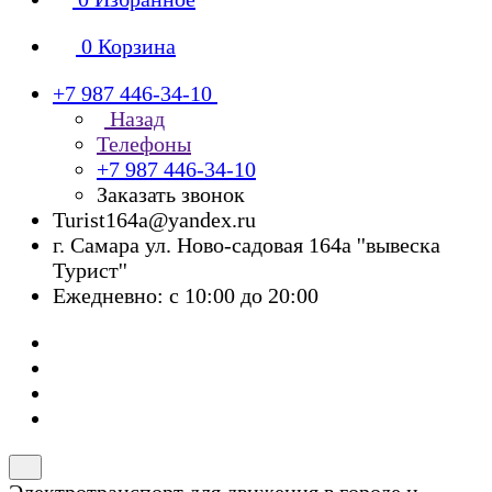
0
Корзина
+7 987 446-34-10
Назад
Телефоны
+7 987 446-34-10
Заказать звонок
Turist164a@yandex.ru
г. Cамара ул. Ново-садовая 164а ''вывеска
Турист''
Ежедневно: с 10:00 до 20:00