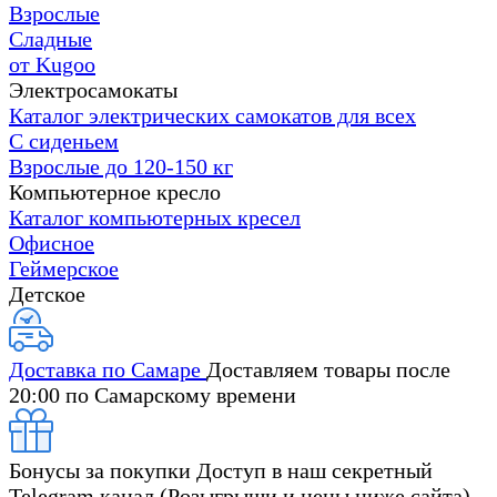
Взрослые
Сладные
от Kugoo
Электросамокаты
Каталог электрических самокатов для всех
С сиденьем
Взрослые до 120-150 кг
Компьютерное кресло
Каталог компьютерных кресел
Офисное
Геймерское
Детское
Доставка по Самаре
Доставляем товары после
20:00 по Самарскому времени
Бонусы за покупки
Доступ в наш секретный
Telegram канал (Розыгрыши и цены ниже сайта)