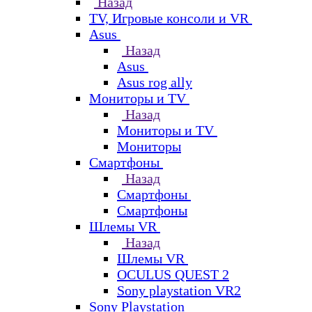
Назад
TV, Игровые консоли и VR
Asus
Назад
Asus
Asus rog ally
Мониторы и TV
Назад
Мониторы и TV
Мониторы
Смартфоны
Назад
Смартфоны
Смартфоны
Шлемы VR
Назад
Шлемы VR
OCULUS QUEST 2
Sony playstation VR2
Sony Playstation