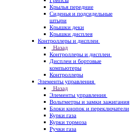
Грипсы
Крылья передние
Сиденья и подсидельные
штыри
Крышки деки
Крышки дисплея
Контроллеры и дисплеи
Назад
Контроллеры и дисплеи
Дисплеи и бортовые
компьютеры
Контроллеры
Элементы управления
Назад
Элементы управления
Вольтметры и замки зажигания
Блоки кнопок и переключатели
Курки газа
Курки тормоза
Ручки газа